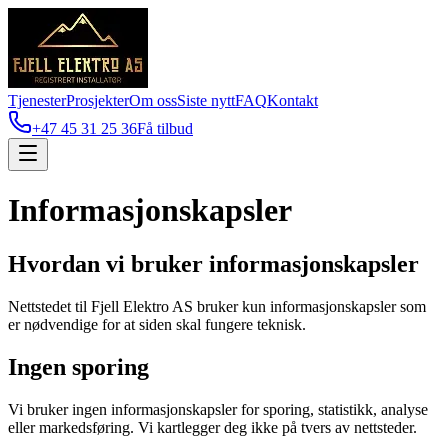
Tjenester
Prosjekter
Om oss
Siste nytt
FAQ
Kontakt
+47 45 31 25 36
Få tilbud
Informasjonskapsler
Hvordan vi bruker informasjonskapsler
Nettstedet til Fjell Elektro AS bruker kun informasjonskapsler som
er nødvendige for at siden skal fungere teknisk.
Ingen sporing
Vi bruker ingen informasjonskapsler for sporing, statistikk, analyse
eller markedsføring. Vi kartlegger deg ikke på tvers av nettsteder.