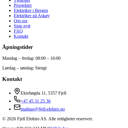
Tjenester
Prosjekter
Elektriker i Bergen
Elektriker på Askøy
Om oss
Siste nytt
FAQ
Kontakt
Åpningstider
Mandag – fredag: 08:00 – 16:00
Lørdag – søndag: Stengt
Kontakt
Ekrehøgda 11, 5357 Fjell
+47 45 31 25 36
mathias@fjell-elektro.no
© 2026 Fjell Elektro AS. Alle rettigheter reservert.